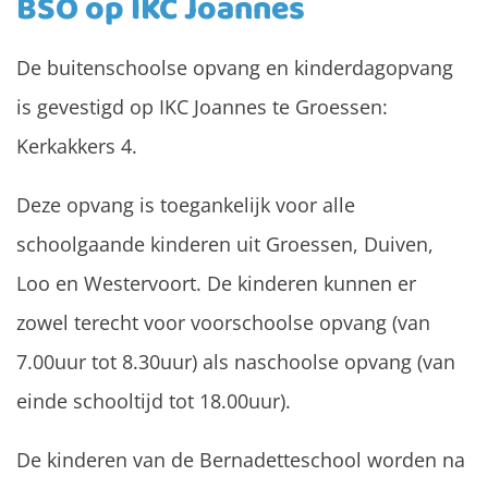
BSO op IKC Joannes
De buitenschoolse opvang en kinderdagopvang
is gevestigd op IKC Joannes te Groessen:
Kerkakkers 4.
Deze opvang is toegankelijk voor alle
schoolgaande kinderen uit Groessen, Duiven,
Loo en Westervoort. De kinderen kunnen er
zowel terecht voor voorschoolse opvang (van
7.00uur tot 8.30uur) als naschoolse opvang (van
einde schooltijd tot 18.00uur).
De kinderen van de Bernadetteschool worden na