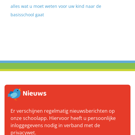
alles wat u moet weten voor uw kind naar de
basisschool gaat
Nieuws
Er verschijnen regelmatig nieuwsberichten op
onze schoolapp. Hiervoor heeft u persoonlijke
inloggegevens nodig in verband met de
privacywet.